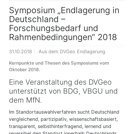
Symposium „Endlagerung in
Deutschland –
Forschungsbedarf und
Rahmenbedingungen“ 2018
31.10.2018
Aus dem DVGeo Endlagerung
Kernpunkte und Thesen des Symposiums vom
Oktober 2018.
Eine Veranstaltung des DVGeo
unterstützt von BDG, VBGU und
dem MfN.
Im Standortauswahlverfahren sucht Deutschland
vergleichend, partizipativ, wissenschaftsbasiert,
transparent, selbsthinterfragend, lernend und
reversibel den Standort innerhalb Deutschlands