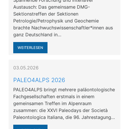
Spannende Forschung und intensiver
Austausch: Das gemeinsame DMG-
Sektionstreffen der Sektionen
Petrologie/Petrophysik und Geochemie
brachte Nachwuchswissenschaftler*innen aus
ganz Deutschland in…
WEITERLESEN
03.05.2026
PALEO4ALPS 2026
PALEO4ALPS bringt mehrere paläontologische
Fachgesellschaften erstmals in einem
gemeinsamen Treffen im Alpenraum
zusammen: die XXVI Paleodays der Società
Paleontologica Italiana, die 96. Jahrestagung…