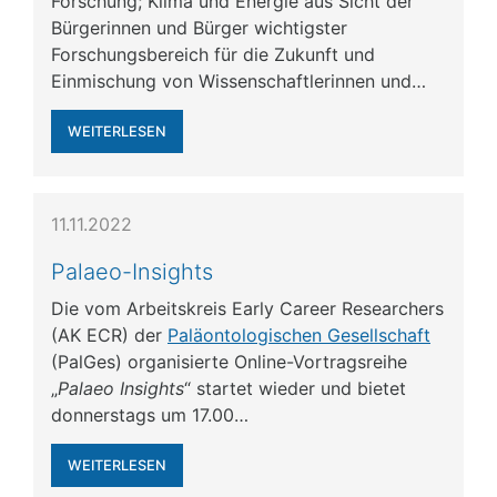
Forschung; Klima und Energie aus Sicht der
Bürgerinnen und Bürger wichtigster
Forschungsbereich für die Zukunft und
Einmischung von Wissenschaftlerinnen und…
WEITERLESEN
11.11.2022
Palaeo-Insights
Die vom Arbeitskreis Early Career Researchers
(AK ECR) der
Paläontologischen Gesellschaft
(PalGes) organisierte Online-Vortragsreihe
„
Palaeo Insights
“ startet wieder und bietet
donnerstags um 17.00…
WEITERLESEN