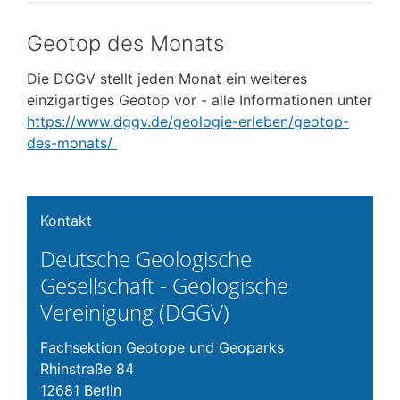
Geotop des Monats
Die DGGV stellt jeden Monat ein weiteres
einzigartiges Geotop vor - alle Informationen unter
https://www.dggv.de/geologie-erleben/geotop-
des-monats/
Kontakt
Deutsche Geologische
Gesellschaft - Geologische
Vereinigung (DGGV)
Fachsektion Geotope und Geoparks
Rhinstraße 84
12681 Berlin