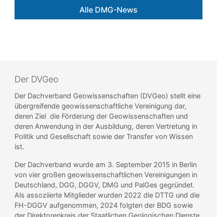
Alle DMG-News
Der DVGeo
Der Dachverband Geowissenschaften (DVGeo) stellt eine
übergreifende geowissenschaftliche Vereinigung dar,
deren Ziel die Förderung der Geowissenschaften und
deren Anwendung in der Ausbildung, deren Vertretung in
Politik und Gesellschaft sowie der Transfer von Wissen
ist.
Der Dachverband wurde am 3. September 2015 in Berlin
von vier großen geowissenschaftlichen Vereinigungen in
Deutschland, DGG, DGGV, DMG und PalGes gegründet.
Als assoziierte Mitglieder wurden 2022 die DTTG und die
FH-DGGV aufgenommen, 2024 folgten der BDG sowie
der Direktorenkreis der Staatlichen Geologischen Dienste.