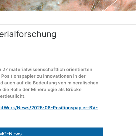
erialforschung
27 materialwissenschaftlich orientierten
n Positionspapier zu Innovationen in der
ird auch auf die Bedeutung von mineralischen
die Rolle der Mineralogie als Brücke
rdeutlicht.
atWerk/News/2025-06-Positionspapier-BV-
DMG-News