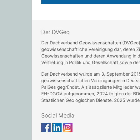
Der DVGeo
Der Dachverband Geowissenschaften (DVGeo) st
geowissenschaftliche Vereinigung dar, deren Zi
Geowissenschaften und deren Anwendung in de
Vertretung in Politik und Gesellschaft sowie de
Der Dachverband wurde am 3. September 2015 i
geowissenschaftlichen Vereinigungen in Deu
PalGes gegründet. Als assoziierte Mitglieder 
FH-DGGV aufgenommen, 2024 folgten der BDG 
Staatlichen Geologischen Dienste. 2025 wur
Social Media