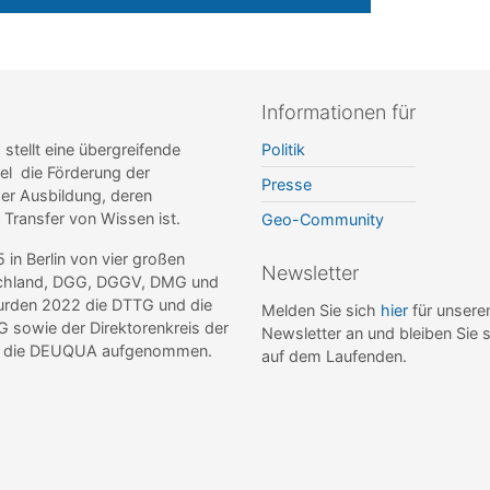
Informationen für
ellt eine übergreifende
Politik
el die Förderung der
Presse
r Ausbildung, deren
r Transfer von Wissen ist.
Geo-Community
n Berlin von vier großen
Newsletter
tschland, DGG, DGGV, DMG und
wurden 2022 die DTTG und die
Melden Sie sich
hier
für unsere
sowie der Direktorenkreis der
Newsletter an und bleiben Sie 
de die DEUQUA aufgenommen.
auf dem Laufenden.