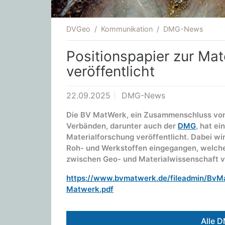
DVGeo
Kommunikation
DMG-News
Positionspapier zur Mat
veröffentlicht
22.09.2025
DMG-News
Die BV MatWerk, ein Zusammenschluss von 
Verbänden, darunter auch der
DMG
, hat ei
Materialforschung veröffentlicht. Dabei w
Roh- und Werkstoffen eingegangen, welche 
zwischen Geo- und Materialwissenschaft ve
https://www.bvmatwerk.de/fileadmin/BvM
Matwerk.pdf
Alle 