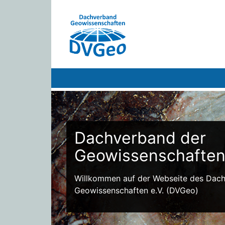
Dachverband der
Geowissenschafte
Willkommen auf der Webseite des Dac
Geowissenschaften e.V. (DVGeo)