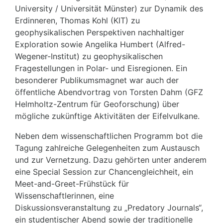
University / Universität Münster) zur Dynamik des
Erdinneren, Thomas Kohl (KIT) zu
geophysikalischen Perspektiven nachhaltiger
Exploration sowie Angelika Humbert (Alfred-
Wegener-Institut) zu geophysikalischen
Fragestellungen in Polar- und Eisregionen. Ein
besonderer Publikumsmagnet war auch der
öffentliche Abendvortrag von Torsten Dahm (GFZ
Helmholtz-Zentrum für Geoforschung) über
mögliche zukünftige Aktivitäten der Eifelvulkane.
Neben dem wissenschaftlichen Programm bot die
Tagung zahlreiche Gelegenheiten zum Austausch
und zur Vernetzung. Dazu gehörten unter anderem
eine Special Session zur Chancengleichheit, ein
Meet-and-Greet-Frühstück für
Wissenschaftlerinnen, eine
Diskussionsveranstaltung zu „Predatory Journals“,
ein studentischer Abend sowie der traditionelle