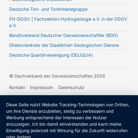
Deutsche Ton- und Tonmineralgruppe
FH-DGGV | Fachsektion Hydrogeologie e.V. in der DGGV
e.V.
Berufsverband Deutscher Geowissenschaftler (BDG)
Direktorenkreis der Staatlichen Geologischen Dienste
Deutsche Quartärvereinigung (DEUQUA)
© Dachverband der Geowissenschaften 2026
Kontakt
Impressum
Datenschutz
Diese Seite nutzt Website Tracking-Technologien von Dritten,
um ihre Dienste anzubieten, stetig zu verbessern und
Werbung entsprechend der Interessen der Nutzer
anzuzeigen. Ich bin damit einverstanden und kann meine
Einwilligung jederzeit mit Wirkung für die Zukunft widerrufen
oder ändern.