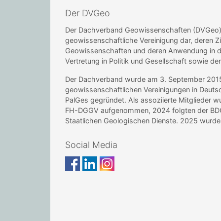
Der DVGeo
Der Dachverband Geowissenschaften (DVGeo) st
geowissenschaftliche Vereinigung dar, deren Zi
Geowissenschaften und deren Anwendung in de
Vertretung in Politik und Gesellschaft sowie de
Der Dachverband wurde am 3. September 2015 i
geowissenschaftlichen Vereinigungen in Deu
PalGes gegründet. Als assoziierte Mitglieder 
FH-DGGV aufgenommen, 2024 folgten der BDG 
Staatlichen Geologischen Dienste. 2025 wur
Social Media