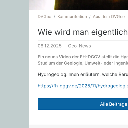
DVGeo
Kommunikation
Aus dem DVGeo
Wie wird man eigentlic
08.12.2025
Geo-News
Ein neues Video der FH-DGGV stellt die Hyd
Studium der Geologie, Umwelt- oder Ingeni
Hydrogeolog:innen erläutern, welche Beru
https://fh-dggv.de/2025/11/hydrogeologi
Alle Beiträg