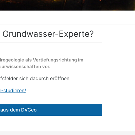
h Grundwasser-Experte?
rogeologie als Vertiefungsrichtung im
eurwissenschaften vor.
fsfelder sich dadurch eröffnen.
e-studieren/
e aus dem DVGeo