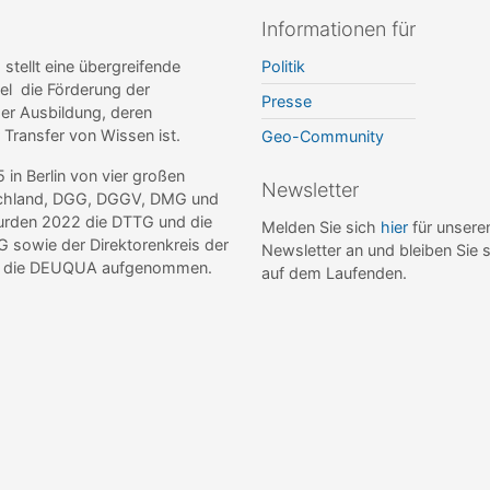
Informationen für
ellt eine übergreifende
Politik
el die Förderung der
Presse
r Ausbildung, deren
r Transfer von Wissen ist.
Geo-Community
n Berlin von vier großen
Newsletter
tschland, DGG, DGGV, DMG und
wurden 2022 die DTTG und die
Melden Sie sich
hier
für unsere
sowie der Direktorenkreis der
Newsletter an und bleiben Sie 
de die DEUQUA aufgenommen.
auf dem Laufenden.