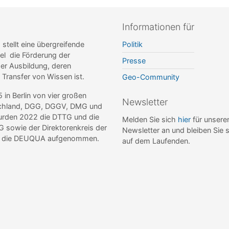
Informationen für
ellt eine übergreifende
Politik
el die Förderung der
Presse
r Ausbildung, deren
r Transfer von Wissen ist.
Geo-Community
n Berlin von vier großen
Newsletter
tschland, DGG, DGGV, DMG und
wurden 2022 die DTTG und die
Melden Sie sich
hier
für unsere
sowie der Direktorenkreis der
Newsletter an und bleiben Sie 
de die DEUQUA aufgenommen.
auf dem Laufenden.