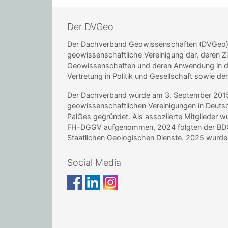
Der DVGeo
Der Dachverband Geowissenschaften (DVGeo) st
geowissenschaftliche Vereinigung dar, deren Zi
Geowissenschaften und deren Anwendung in de
Vertretung in Politik und Gesellschaft sowie de
Der Dachverband wurde am 3. September 2015 i
geowissenschaftlichen Vereinigungen in Deu
PalGes gegründet. Als assoziierte Mitglieder 
FH-DGGV aufgenommen, 2024 folgten der BDG 
Staatlichen Geologischen Dienste. 2025 wur
Social Media