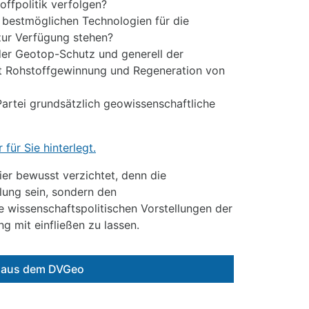
offpolitik verfolgen?
ie bestmöglichen Technologien für die
zur Verfügung stehen?
 der Geotop-Schutz und generell der
 Rohstoffgewinnung und Regeneration von
Partei grundsätzlich geowissenschaftliche
für Sie hinterlegt.
er bewusst verzichtet, denn die
lung sein, sondern den
e wissenschaftspolitischen Vorstellungen der
g mit einfließen zu lassen.
e aus dem DVGeo