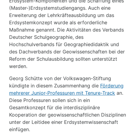
Erdsystem-Komponenten und die Schaffung eines
(Master-)Erdsystemstudiengangs. Auch eine
Erweiterung der Lehrkräfteausbildung um das
Erdsystemkonzept wurde als erforderliche
Maßnahme genannt. Die Aktivitäten des Verbands
Deutscher Schulgeographie, des
Hochschulverbands für Geographiedidaktik und
des Dachverbands der Geowissenschaften bei der
Reform der Schulausbildung sollten unterstützt
werden.
Georg Schütte von der Volkswagen-Stiftung
kündigte in diesem Zusammenhang die
Förderung
mehrerer Junior-Professuren mit Tenure-Track
an.
Diese Professuren sollen sich in ein
Gesamtkonzept für die interdisziplinäre
Kooperation der geowissenschaftlichen Disziplinen
unter der Leitidee einer Erdsystemwissenschaft
einfügen.