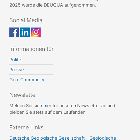
2025 wurde die DEUQUA aufgenommen.
Social Media
Informationen für
Politik
Presse
Geo-Community
Newsletter
Melden Sie sich
hier
für unseren Newsletter an und
bleiben Sie stets auf dem Laufenden.
Externe Links
Deutsche Geologische Gesellschaft – Geologische