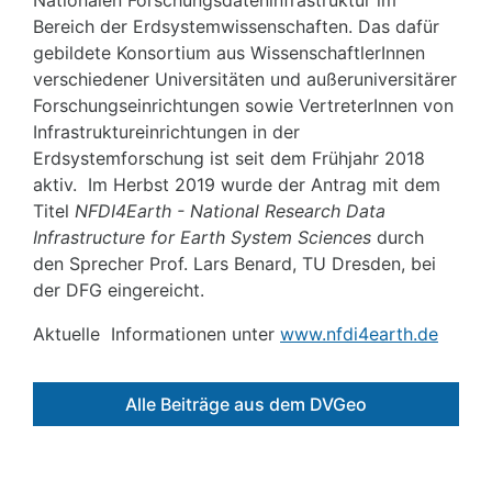
Bereich der Erdsystemwissenschaften. Das dafür
gebildete Konsortium aus WissenschaftlerInnen
verschiedener Universitäten und außeruniversitärer
Forschungseinrichtungen sowie VertreterInnen von
Infrastruktureinrichtungen in der
Erdsystemforschung ist seit dem Frühjahr 2018
aktiv. Im Herbst 2019 wurde der Antrag mit dem
Titel
NFDI4Earth - National Research Data
Infrastructure for Earth System Sciences
durch
den Sprecher Prof. Lars Benard, TU Dresden, bei
der DFG eingereicht.
Aktuelle Informationen unter
www.nfdi4earth.de
Alle Beiträge aus dem DVGeo