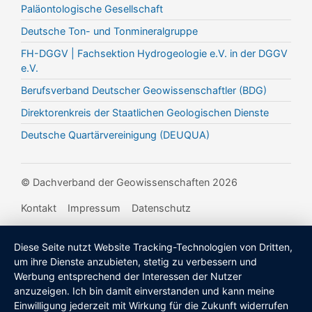
Paläontologische Gesellschaft
Deutsche Ton- und Tonmineralgruppe
FH-DGGV | Fachsektion Hydrogeologie e.V. in der DGGV
e.V.
Berufsverband Deutscher Geowissenschaftler (BDG)
Direktorenkreis der Staatlichen Geologischen Dienste
Deutsche Quartärvereinigung (DEUQUA)
© Dachverband der Geowissenschaften 2026
Kontakt
Impressum
Datenschutz
Diese Seite nutzt Website Tracking-Technologien von Dritten,
um ihre Dienste anzubieten, stetig zu verbessern und
Werbung entsprechend der Interessen der Nutzer
anzuzeigen. Ich bin damit einverstanden und kann meine
Einwilligung jederzeit mit Wirkung für die Zukunft widerrufen