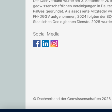
Der Dachverband wurde am 3. September 2015 i
geowissenschaftlichen Vereinigungen in Deu
PalGes gegründet. Als assoziierte Mitglieder 
FH-DGGV aufgenommen, 2024 folgten der BDG 
Staatlichen Geologischen Dienste. 2025 wur
Social Media
© Dachverband der Geowissenschaften 2026