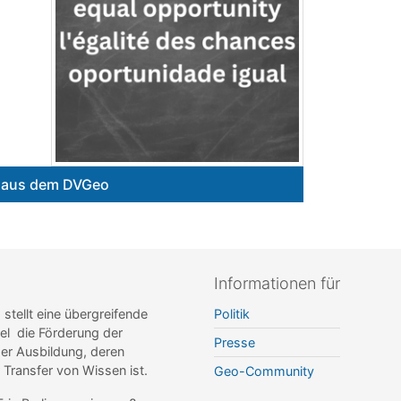
e aus dem DVGeo
Informationen für
ellt eine übergreifende
Politik
el die Förderung der
Presse
r Ausbildung, deren
r Transfer von Wissen ist.
Geo-Community