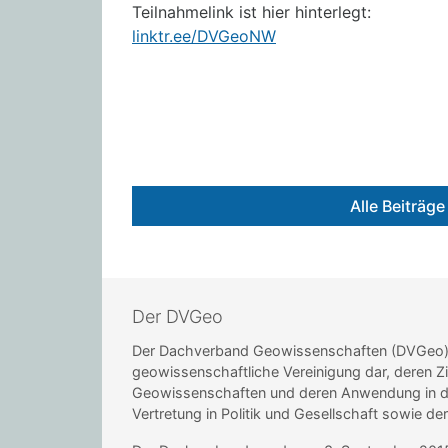
Teilnahmelink ist hier hinterlegt:
linktr.ee/DVGeoNW
Alle Beiträg
Der DVGeo
Der Dachverband Geowissenschaften (DVGeo) st
geowissenschaftliche Vereinigung dar, deren Zi
Geowissenschaften und deren Anwendung in de
Vertretung in Politik und Gesellschaft sowie de