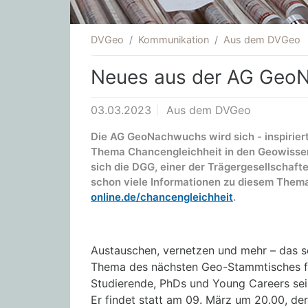
DVGeo
Kommunikation
Aus dem DVGeo
Neues aus der AG Geo
03.03.2023
Aus dem DVGeo
Die AG GeoNachwuchs wird sich - inspirier
Thema Chancengleichheit in den Geowissen
sich die DGG, einer der Trägergesellschaft
schon viele Informationen zu diesem The
online.de/chancengleichheit
.
Austauschen, vernetzen und mehr – das s
Thema des nächsten Geo-Stammtisches f
Studierende, PhDs und Young Careers sei
Er findet statt am 09. März um 20.00, der