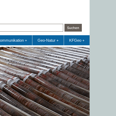
Suchen
ommunikation
Geo-Natur
KFGeo
+
+
+