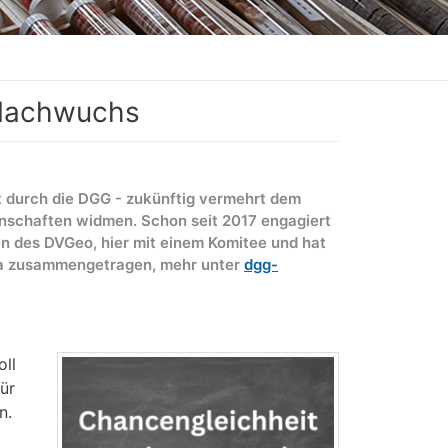
Nachwuchs
t durch die DGG - zukünftig vermehrt dem
schaften widmen. Schon seit 2017 engagiert
en des DVGeo, hier mit einem Komitee und hat
ma zusammengetragen, mehr unter
dgg-
oll
ür
n.