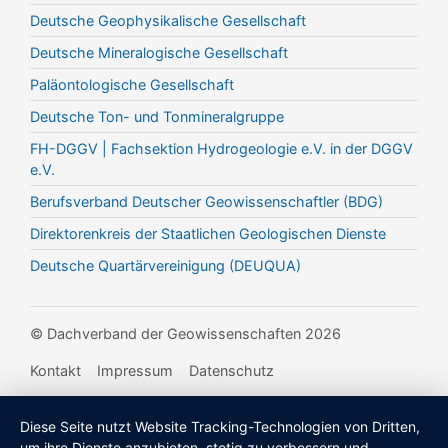
Deutsche Geophysikalische Gesellschaft
Deutsche Mineralogische Gesellschaft
Paläontologische Gesellschaft
Deutsche Ton- und Tonmineralgruppe
FH-DGGV | Fachsektion Hydrogeologie e.V. in der DGGV
e.V.
Berufsverband Deutscher Geowissenschaftler (BDG)
Direktorenkreis der Staatlichen Geologischen Dienste
Deutsche Quartärvereinigung (DEUQUA)
© Dachverband der Geowissenschaften 2026
Kontakt
Impressum
Datenschutz
Diese Seite nutzt Website Tracking-Technologien von Dritten,
um ihre Dienste anzubieten, stetig zu verbessern und