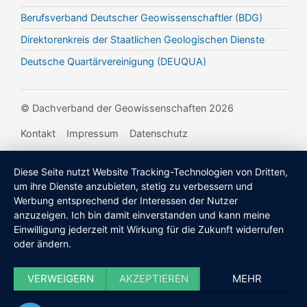
Berufsverband Deutscher Geowissenschaftler (BDG)
Direktorenkreis der Staatlichen Geologischen Dienste
Deutsche Quartärvereinigung (DEUQUA)
© Dachverband der Geowissenschaften 2026
Kontakt
Impressum
Datenschutz
Diese Seite nutzt Website Tracking-Technologien von Dritten,
um ihre Dienste anzubieten, stetig zu verbessern und
Werbung entsprechend der Interessen der Nutzer
anzuzeigen. Ich bin damit einverstanden und kann meine
Einwilligung jederzeit mit Wirkung für die Zukunft widerrufen
oder ändern.
VERWEIGERN
AKZEPTIEREN
MEHR