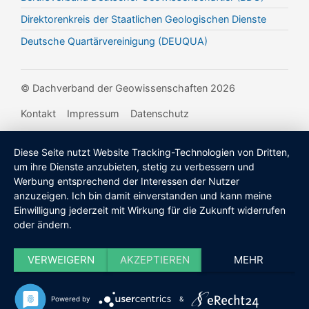
Direktorenkreis der Staatlichen Geologischen Dienste
Deutsche Quartärvereinigung (DEUQUA)
© Dachverband der Geowissenschaften 2026
Kontakt
Impressum
Datenschutz
Diese Seite nutzt Website Tracking-Technologien von Dritten,
um ihre Dienste anzubieten, stetig zu verbessern und
Werbung entsprechend der Interessen der Nutzer
anzuzeigen. Ich bin damit einverstanden und kann meine
Einwilligung jederzeit mit Wirkung für die Zukunft widerrufen
oder ändern.
VERWEIGERN
AKZEPTIEREN
MEHR
Powered by
&