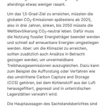
allerdings etwas weniger rasant.
Um das 1,5-Grad-Ziel zu erreichen, müssten die
globalen CO
-Emissionen spätestens ab 2025,
2
also in drei Jahren, sinken, bis 2050 müsste die
Weltbevölkerung CO
-neutral leben. Dafür muss
2
die Nutzung fossiler Energieträger beendet werden
und schnell auf erneuerbare Energien umgestiegen
werden. Aber: um die Klimaziel zu erreichen,
sollten zusätzlich auch Ansätze in Betracht
gezogen werden, um unvermeidbare
Treibhausgasemissionen auszugleichen. Dazu kann
zum Beispiel die Aufforstung oder Verfahren wie
das umstrittene Carbon Capture and Storage
(CCS) gehören, bei dem Kohlenstoff aus der Luft
herausgefiltert, gepresst und in unterirdischen
Lagerstätten verwahrt wird.
Die Hauptaussagen des Sachstandsberichtes sind