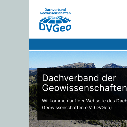
Dachverband der
Geowissenschafte
Willkommen auf der Webseite des Dac
Geowissenschaften e.V. (DVGeo)