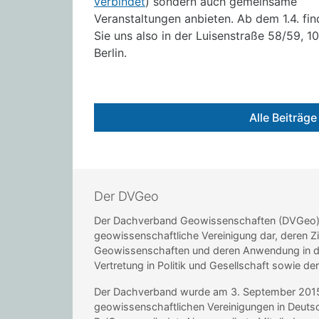
verbindet
) sondern auch gemeinsame
Veranstaltungen anbieten. Ab dem 1.4. fi
Sie uns also in der Luisenstraße 58/59, 1
Berlin.
Alle Beiträg
Der DVGeo
Der Dachverband Geowissenschaften (DVGeo) st
geowissenschaftliche Vereinigung dar, deren Zi
Geowissenschaften und deren Anwendung in de
Vertretung in Politik und Gesellschaft sowie de
Der Dachverband wurde am 3. September 2015 i
geowissenschaftlichen Vereinigungen in Deu