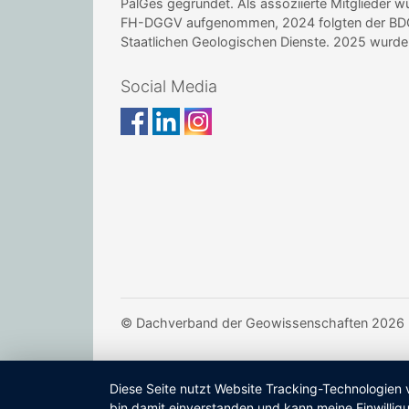
PalGes gegründet. Als assoziierte Mitglieder 
FH-DGGV aufgenommen, 2024 folgten der BDG 
Staatlichen Geologischen Dienste. 2025 wur
Social Media
© Dachverband der Geowissenschaften 2026
Diese Seite nutzt Website Tracking-Technologien 
bin damit einverstanden und kann meine Einwilligu