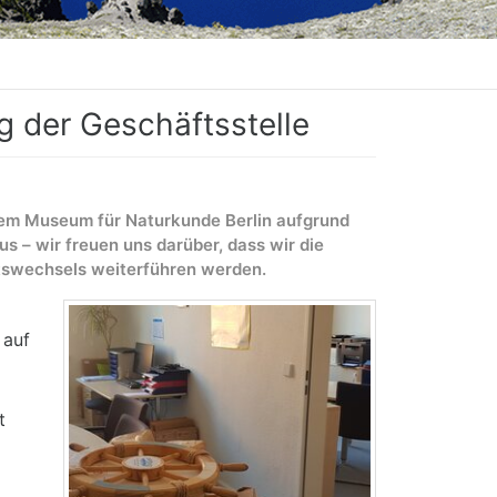
g der Geschäftsstelle
 dem Museum für Naturkunde Berlin aufgrund
s – wir freuen uns darüber, dass wir die
tswechsels weiterführen werden.
 auf
t