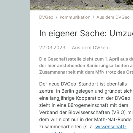
DVGeo
Kommunikation
Aus dem DVGeo
In eigener Sache: Umzu
22.03.2023
Aus dem DVGeo
Die Geschäftsstelle zieht zum 1. April aus
der hier anstehenden Sanierungsarbeiten au
Zusammenarbeit mit dem MfN trotz des Or
Der neue DVGeo-Standort ist ebenfalls
zentral in Berlin gelegen und gründet sich
eine langjährige Kooperation: der DVGeo
zieht in eine Bürogemeinschaft mit dem
Verband der Biowissenschaften (VBIO) mi
dem wir nicht nur in der Math-Nat-Runde
zusammenarbeiten (s. a.
wissenschaft-