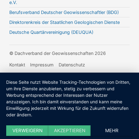
e.V.
Berufsverband Deutscher Geowissenschaftler (BDG)
Direktorenkreis der Staatlichen Geologischen Dienste
Deutsche Quartärvereinigung (DEUQUA)
© Dachverband der Geowissenschaften 2026
Kontakt
Impressum
Datenschutz
Diese Seite nutzt Website Tracking-Technologien von Dritten,
um ihre Dienste anzubieten, stetig zu verbessern und
Werbung entsprechend der Interessen der Nutzer
anzuzeigen. Ich bin damit einverstanden und kann meine
Einwilligung jederzeit mit Wirkung für die Zukunft widerrufen
oder ändern.
VERWEIGERN
AKZEPTIEREN
MEHR