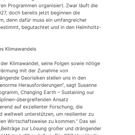
ren Programmen organisiert. Zwar läuft die
27, doch bereits jetzt beginnen die
m, denn dafür muss ein umfangreicher
gestimmt, begutachtet und in den Helmholtz-
es Klimawandels
er Klimawandel, seine Folgen sowie nötige
rwärmung mit der Zunahme von
ngende Georisiken stellen uns in den
enorme Herausforderungen“, sagt Susanne
rogramm, Changing Earth – Sustaining our
iplinen-übergreifenden Ansatz
erend auf exzellenter Forschung, die
 weltweit unterstützen, um resilienter zu
len Wirtschaftsweise zu kommen.“ Das sei
, „Beiträge zur Lösung großer und drängender