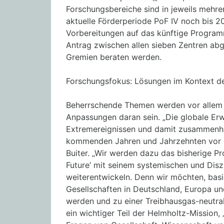
Forschungsbereiche sind in jeweils mehre
aktuelle Förderperiode PoF IV noch bis 20
Vorbereitungen auf das künftige Program
Antrag zwischen allen sieben Zentren ab
Gremien beraten werden.
Forschungsfokus: Lösungen im Kontext d
Beherrschende Themen werden vor allem d
Anpassungen daran sein. „Die globale E
Extremereignissen und damit zusammenhä
kommenden Jahren und Jahrzehnten vor 
Buiter. „Wir werden dazu das bisherige P
Future‘ mit seinem systemischen und Disz
weiterentwickeln. Denn wir möchten, basi
Gesellschaften in Deutschland, Europa und
werden und zu einer Treibhausgas-neutra
ein wichtiger Teil der Helmholtz-Mission