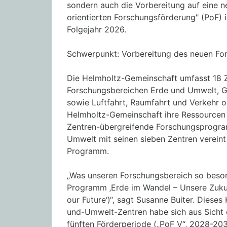
sondern auch die Vorbereitung auf eine 
orientierten Forschungsförderung" (PoF) i
Folgejahr 2026.
Schwerpunkt: Vorbereitung des neuen F
Die Helmholtz-Gemeinschaft umfasst 18 Z
Forschungsbereichen Erde und Umwelt, Ge
sowie Luftfahrt, Raumfahrt und Verkehr or
Helmholtz-Gemeinschaft ihre Ressourcen ni
Zentren-übergreifende Forschungsprogra
Umwelt mit seinen sieben Zentren verein
Programm.
„Was unseren Forschungsbereich so beso
Programm ‚Erde im Wandel – Unsere Zukunf
our Future‘)“, sagt Susanne Buiter. Diese
und-Umwelt-Zentren habe sich aus Sicht d
fünften Förderperiode („PoF V“, 2028-203