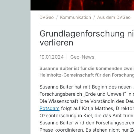
DVGeo
Kommunikation
Aus dem DVGeo
Grundlagenforschung ni
verlieren
19.01.2024
Geo-News
Susanne Buiter ist für die kommenden zwei
Helmholtz-Gemeinschaft für den Forschung
Susanne Buiter hat mit Beginn des neuen 
Forschungsbereich „Erde und Umwelt“ in
Die Wissenschaftliche Vorständin des D
Potsdam
folgt auf Katja Matthes, Direk
Ozeanforschung in Kiel, die das Amt tu
Susanne Buiter wird den Forschungsberei
Phase koordinieren. Es stehen nicht nur 