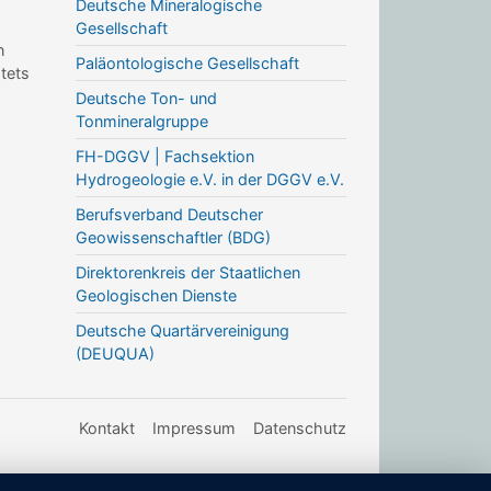
Deutsche Mineralogische
Gesellschaft
n
Paläontologische Gesellschaft
stets
Deutsche Ton- und
Tonmineralgruppe
FH-DGGV | Fachsektion
Hydrogeologie e.V. in der DGGV e.V.
Berufsverband Deutscher
Geowissenschaftler (BDG)
Direktorenkreis der Staatlichen
Geologischen Dienste
Deutsche Quartärvereinigung
(DEUQUA)
Kontakt
Impressum
Datenschutz