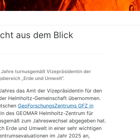
cht aus dem Blick
 Jahre turnusgemäß Vizepräsidentin der
sbereich „Erde und Umwelt“.
Jahres das Amt der Vizepräsidentin für den
 der Helmholtz-Gemeinschaft übernommen.
eutschen
GeoForschungsZentrums GFZ in
torin des GEOMAR Helmholtz-Zentrum für
rnusgemäß zum Jahreswechsel abgegeben hat.
ch Erde und Umwelt in einer sehr wichtigen
Zentrumsevaluationen im Jahr 2025 an,