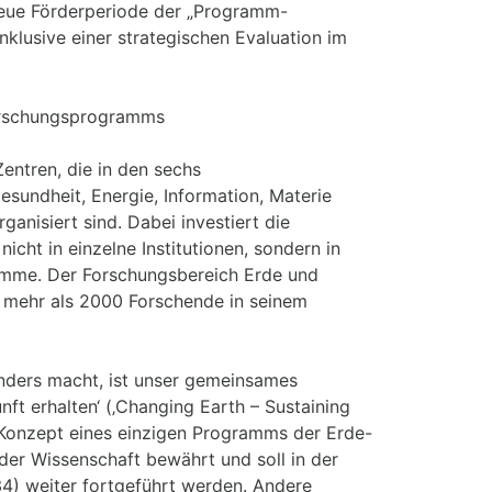
neue Förderperiode der „Programm-
nklusive einer strategischen Evaluation im
orschungsprogramms
entren, die in den sechs
sundheit, Energie, Information, Materie
ganisiert sind. Dabei investiert die
cht in einzelne Institutionen, sondern in
mme. Der Forschungsbereich Erde und
t mehr als 2000 Forschende in seinem
nders macht, ist unser gemeinsames
t erhalten‘ (‚Changing Earth – Sustaining
s Konzept eines einzigen Programms der Erde-
er Wissenschaft bewährt und soll in der
4) weiter fortgeführt werden. Andere