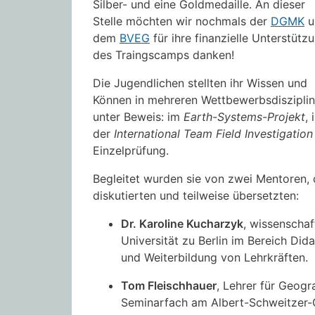
Silber- und eine Goldmedaille. An dieser
Stelle möchten wir nochmals der
DGMK
u
dem
BVEG
für ihre finanzielle Unterstütz
des Traingscamps danken!
Die Jugendlichen stellten ihr Wissen und
Können in mehreren Wettbewerbsdiszipli
unter Beweis: im
Earth-Systems-Projekt
, 
der
International Team Field Investigation 
Einzelprüfung.
Begleitet wurden sie von zwei Mentoren,
diskutierten und teilweise übersetzten:
Dr. Karoline Kucharzyk
, wissenschaf
Universität zu Berlin im Bereich Did
und Weiterbildung von Lehrkräften.
Tom Fleischhauer
, Lehrer für Geogr
Seminarfach am Albert-Schweitzer-