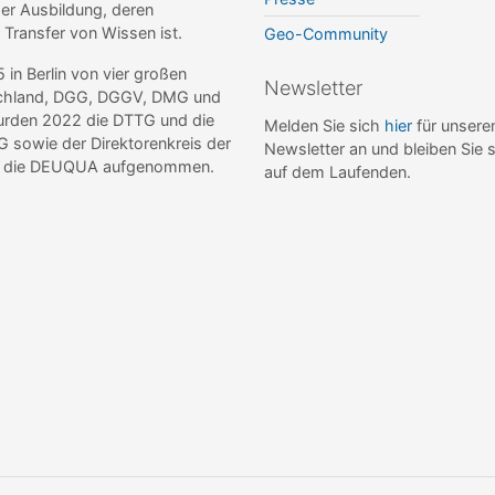
r Ausbildung, deren
r Transfer von Wissen ist.
Geo-Community
n Berlin von vier großen
Newsletter
tschland, DGG, DGGV, DMG und
wurden 2022 die DTTG und die
Melden Sie sich
hier
für unsere
sowie der Direktorenkreis der
Newsletter an und bleiben Sie 
de die DEUQUA aufgenommen.
auf dem Laufenden.