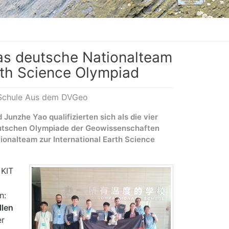
das deutsche Nationalteam
arth Science Olympiad
 Schule Aus dem DVGeo
Junzhe Yao qualifizierten sich als die vier
eutschen Olympiade der Geowissenschaften
ionalteam zur International Earth Science
 KIT
n:
llen
er