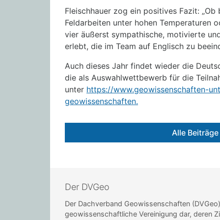
Fleischhauer zog ein positives Fazit: „Ob
Feldarbeiten unter hohen Temperaturen o
vier äußerst sympathische, motivierte un
erlebt, die im Team auf Englisch zu bee
Auch dieses Jahr findet wieder die Deut
die als Auswahlwettbewerb für die Teilnah
unter
https://www.geowissenschaften-unt
geowissenschaften.
Alle Beiträg
Der DVGeo
Der Dachverband Geowissenschaften (DVGeo) st
geowissenschaftliche Vereinigung dar, deren Zi