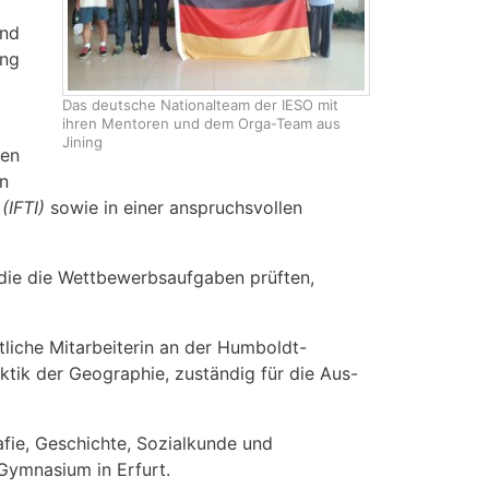
nd
ung
Das deutsche Nationalteam der IESO mit
ihren Mentoren und dem Orga-Team aus
Jining
nen
in
(IFTI)
sowie in einer anspruchsvollen
 die die Wettbewerbsaufgaben prüften,
tliche Mitarbeiterin an der Humboldt-
aktik der Geographie, zuständig für die Aus-
afie, Geschichte, Sozialkunde und
Gymnasium in Erfurt.