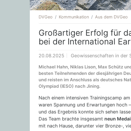
DVGeo
Kommunikation
Aus dem DVGeo
Großartiger Erfolg für 
bei der International E
20.08.2025
Geowissenschaften in der
Michael Hahn, Niklas Lison, Max Schütz und 
besten Teilnehmenden der diesjährigen D
und reisten im Anschluss als deutsches Nat
Olympiad (IESO) nach Jining.
Nach einem intensiven Trainingscamp am
waren Spannung und Erwartungen hoch –
und das Ergebnis konnte sich sehen lasse
Das Team brachte insgesamt
neun Medai
mit nach Hause, darunter vier Bronze-, vi