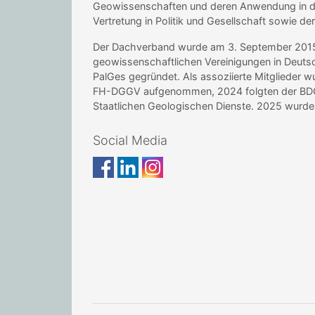
Geowissenschaften und deren Anwendung in de
Vertretung in Politik und Gesellschaft sowie de
Der Dachverband wurde am 3. September 2015 i
geowissenschaftlichen Vereinigungen in Deu
PalGes gegründet. Als assoziierte Mitglieder 
FH-DGGV aufgenommen, 2024 folgten der BDG 
Staatlichen Geologischen Dienste. 2025 wur
Social Media