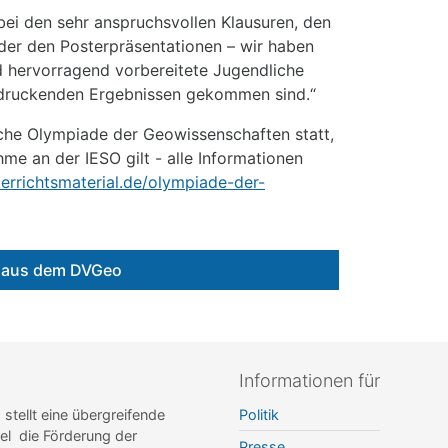
 bei den sehr anspruchsvollen Klausuren, den
der den Posterpräsentationen – wir haben
d hervorragend vorbereitete Jugendliche
indruckenden Ergebnissen gekommen sind.“
sche Olympiade der Geowissenschaften statt,
me an der IESO gilt - alle Informationen
errichtsmaterial.de/olympiade-der-
e aus dem DVGeo
Informationen für
ellt eine übergreifende
Politik
el die Förderung der
Presse