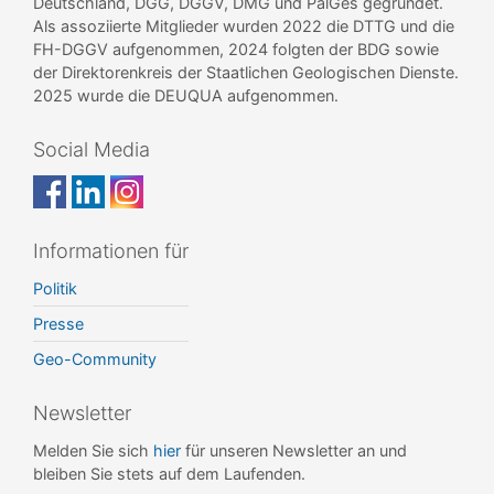
Deutschland, DGG, DGGV, DMG und PalGes gegründet.
Als assoziierte Mitglieder wurden 2022 die DTTG und die
FH-DGGV aufgenommen, 2024 folgten der BDG sowie
der Direktorenkreis der Staatlichen Geologischen Dienste.
2025 wurde die DEUQUA aufgenommen.
Social Media
Informationen für
Politik
Presse
Geo-Community
Newsletter
Melden Sie sich
hier
für unseren Newsletter an und
bleiben Sie stets auf dem Laufenden.