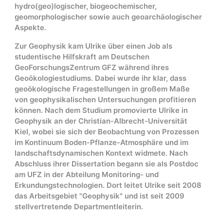
hydro(geo)logischer, biogeochemischer,
geomorphologischer sowie auch geoarchäologischer
Aspekte.
Zur Geophysik kam Ulrike über einen Job als
studentische Hilfskraft am Deutschen
GeoForschungsZentrum GFZ während ihres
Geoökologiestudiums. Dabei wurde ihr klar, dass
geoökologische Fragestellungen in großem Maße
von geophysikalischen Untersuchungen profitieren
können. Nach dem Studium promovierte Ulrike in
Geophysik an der Christian-Albrecht-Universität
Kiel, wobei sie sich der Beobachtung von Prozessen
im Kontinuum Boden-Pflanze-Atmosphäre und im
landschaftsdynamischen Kontext widmete. Nach
Abschluss ihrer Dissertation begann sie als Postdoc
am UFZ in der Abteilung Monitoring- und
Erkundungstechnologien. Dort leitet Ulrike seit 2008
das Arbeitsgebiet "Geophysik" und ist seit 2009
stellvertretende Departmentleiterin.