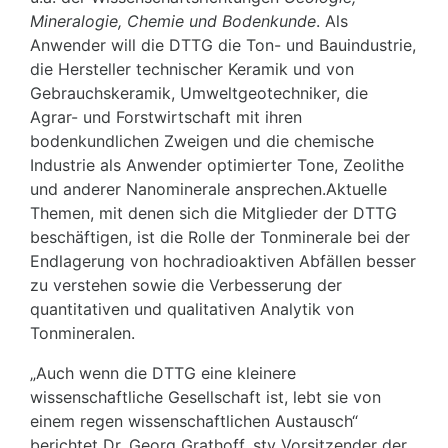
Mineralogie, Chemie und Bodenkunde
. Als
Anwender will die DTTG die Ton- und Bauindustrie,
die Hersteller technischer Keramik und von
Gebrauchskeramik, Umweltgeotechniker, die
Agrar- und Forstwirtschaft mit ihren
bodenkundlichen Zweigen und die chemische
Industrie als Anwender optimierter Tone, Zeolithe
und anderer Nanominerale ansprechen.Aktuelle
Themen, mit denen sich die Mitglieder der DTTG
beschäftigen, ist die Rolle der Tonminerale bei der
Endlagerung von hochradioaktiven Abfällen besser
zu verstehen sowie die Verbesserung der
quantitativen und qualitativen Analytik von
Tonmineralen.
„Auch wenn die DTTG eine kleinere
wissenschaftliche Gesellschaft ist, lebt sie von
einem regen wissenschaftlichen Austausch“
berichtet Dr. Georg Grathoff, stv Vorsitzender der