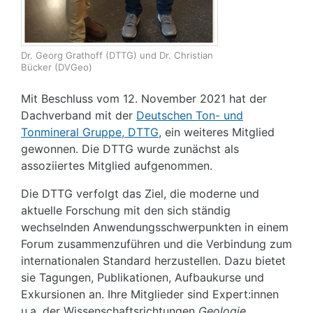
Dr. Georg Grathoff (DTTG) und Dr. Christian
Bücker (DVGeo)
Mit Beschluss vom 12. November 2021 hat der
Dachverband mit der
Deutschen Ton- und
Tonmineral Gruppe, DTTG
, ein weiteres Mitglied
gewonnen. Die DTTG wurde zunächst als
assoziiertes Mitglied aufgenommen.
Die DTTG verfolgt das Ziel, die moderne und
aktuelle Forschung mit den sich ständig
wechselnden Anwendungsschwerpunkten in einem
Forum zusammenzuführen und die Verbindung zum
internationalen Standard herzustellen. Dazu bietet
sie Tagungen, Publikationen, Aufbaukurse und
Exkursionen an. Ihre Mitglieder sind Expert:innen
u.a. der Wissenschaftsrichtungen
Geologie,