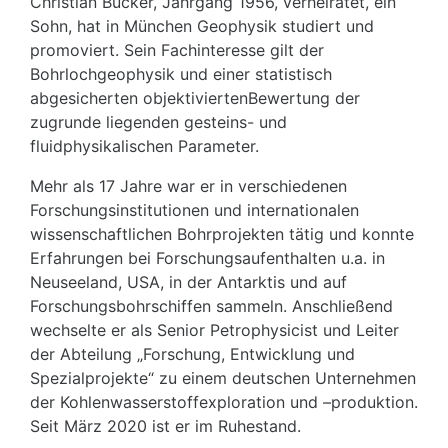
Christian Bücker, Jahrgang 1956, verheiratet, ein
Sohn, hat in München Geophysik studiert und
promoviert. Sein Fachinteresse gilt der
Bohrlochgeophysik und einer statistisch
abgesicherten objektiviertenBewertung der
zugrunde liegenden gesteins- und
fluidphysikalischen Parameter.
Mehr als 17 Jahre war er in verschiedenen
Forschungsinstitutionen und internationalen
wissenschaftlichen Bohrprojekten tätig und konnte
Erfahrungen bei Forschungsaufenthalten u.a. in
Neuseeland, USA, in der Antarktis und auf
Forschungsbohrschiffen sammeln. Anschließend
wechselte er als Senior Petrophysicist und Leiter
der Abteilung „Forschung, Entwicklung und
Spezialprojekte“ zu einem deutschen Unternehmen
der Kohlenwasserstoffexploration und –produktion.
Seit März 2020 ist er im Ruhestand.