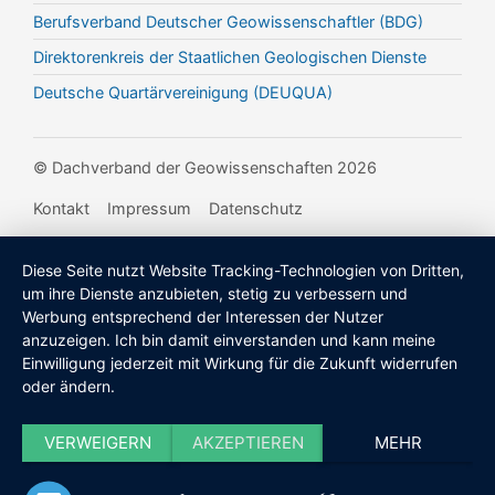
Berufsverband Deutscher Geowissenschaftler (BDG)
Direktorenkreis der Staatlichen Geologischen Dienste
Deutsche Quartärvereinigung (DEUQUA)
© Dachverband der Geowissenschaften 2026
Kontakt
Impressum
Datenschutz
Diese Seite nutzt Website Tracking-Technologien von Dritten,
um ihre Dienste anzubieten, stetig zu verbessern und
Werbung entsprechend der Interessen der Nutzer
anzuzeigen. Ich bin damit einverstanden und kann meine
Einwilligung jederzeit mit Wirkung für die Zukunft widerrufen
oder ändern.
VERWEIGERN
AKZEPTIEREN
MEHR