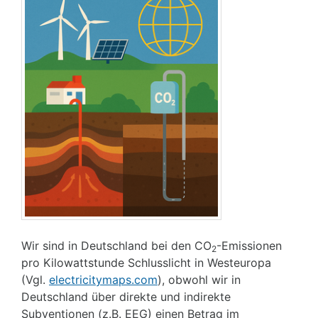
Wir sind in Deutschland bei den CO
-Emissionen
2
pro Kilowattstunde Schlusslicht in Westeuropa
(Vgl.
electricitymaps.com
), obwohl wir in
Deutschland über direkte und indirekte
Subventionen (z.B. EEG) einen Betrag im