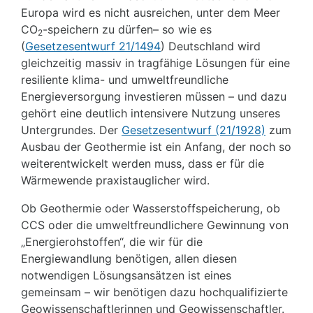
Europa wird es nicht ausreichen, unter dem Meer
CO
-speichern zu dürfen– so wie es
2
(
Gesetzesentwurf 21/1494
) Deutschland wird
gleichzeitig massiv in tragfähige Lösungen für eine
resiliente klima- und umweltfreundliche
Energieversorgung investieren müssen – und dazu
gehört eine deutlich intensivere Nutzung unseres
Untergrundes. Der
Gesetzesentwurf (21/1928)
zum
Ausbau der Geothermie ist ein Anfang, der noch so
weiterentwickelt werden muss, dass er für die
Wärmewende praxistauglicher wird.
Ob Geothermie oder Wasserstoffspeicherung, ob
CCS oder die umweltfreundlichere Gewinnung von
„Energierohstoffen“, die wir für die
Energiewandlung benötigen, allen diesen
notwendigen Lösungsansätzen ist eines
gemeinsam – wir benötigen dazu hochqualifizierte
Geowissenschaftlerinnen und Geowissenschaftler.