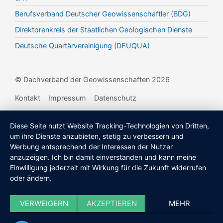
Berufsverband Deutscher Geowissenschaftler (BDG)
Direktorenkreis der Staatlichen Geologischen Dienste
Deutsche Quartärvereinigung (DEUQUA)
© Dachverband der Geowissenschaften 2026
Kontakt
Impressum
Datenschutz
Diese Seite nutzt Website Tracking-Technologien von Dritten,
um ihre Dienste anzubieten, stetig zu verbessern und
Werbung entsprechend der Interessen der Nutzer
anzuzeigen. Ich bin damit einverstanden und kann meine
Einwilligung jederzeit mit Wirkung für die Zukunft widerrufen
oder ändern.
VERWEIGERN
AKZEPTIEREN
MEHR