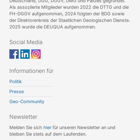
Deutschland, DGG, DGGV, DMG und PalGes gegründet.
Als assoziierte Mitglieder wurden 2022 die DTTG und die
FH-DGGV aufgenommen, 2024 folgten der BDG sowie
der Direktorenkreis der Staatlichen Geologischen Dienste.
2025 wurde die DEUQUA aufgenommen.
Social Media
Informationen für
Politik
Presse
Geo-Community
Newsletter
Melden Sie sich
hier
für unseren Newsletter an und
bleiben Sie stets auf dem Laufenden.