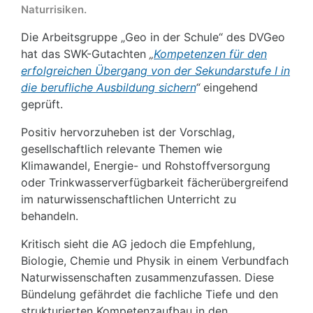
Naturrisiken.
Die Arbeitsgruppe „Geo in der Schule“ des DVGeo
hat das SWK-Gutachten
„
Kompetenzen für den
erfolgreichen Übergang von der Sekundarstufe I in
die berufliche Ausbildung sichern
“
eingehend
geprüft.
Positiv hervorzuheben ist der Vorschlag,
gesellschaftlich relevante Themen wie
Klimawandel, Energie- und Rohstoffversorgung
oder Trinkwasserverfügbarkeit fächerübergreifend
im naturwissenschaftlichen Unterricht zu
behandeln.
Kritisch sieht die AG jedoch die Empfehlung,
Biologie, Chemie und Physik in einem Verbundfach
Naturwissenschaften zusammenzufassen. Diese
Bündelung gefährdet die fachliche Tiefe und den
strukturierten Kompetenzaufbau in den