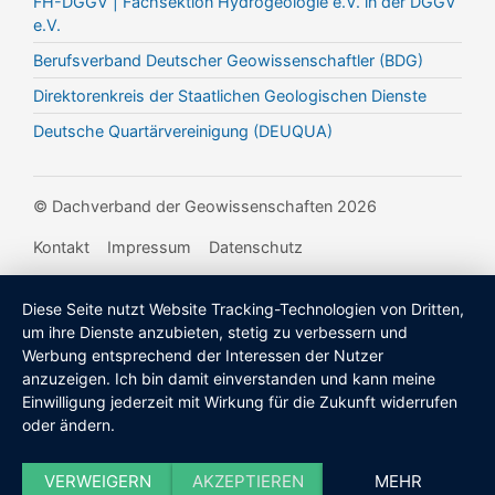
FH-DGGV | Fachsektion Hydrogeologie e.V. in der DGGV
e.V.
Berufsverband Deutscher Geowissenschaftler (BDG)
Direktorenkreis der Staatlichen Geologischen Dienste
Deutsche Quartärvereinigung (DEUQUA)
© Dachverband der Geowissenschaften 2026
Kontakt
Impressum
Datenschutz
Diese Seite nutzt Website Tracking-Technologien von Dritten,
um ihre Dienste anzubieten, stetig zu verbessern und
Werbung entsprechend der Interessen der Nutzer
anzuzeigen. Ich bin damit einverstanden und kann meine
Einwilligung jederzeit mit Wirkung für die Zukunft widerrufen
oder ändern.
VERWEIGERN
AKZEPTIEREN
MEHR