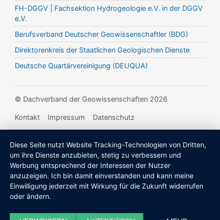
FH-DGGV | Fachsektion Hydrogeologie e.V. in der DGGV
e.V.
Berufsverband Deutscher Geowissenschaftler (BDG)
Direktorenkreis der Staatlichen Geologischen Dienste
Deutsche Quartärvereinigung (DEUQUA)
© Dachverband der Geowissenschaften 2026
Kontakt
Impressum
Datenschutz
Diese Seite nutzt Website Tracking-Technologien von Dritten,
um ihre Dienste anzubieten, stetig zu verbessern und
Werbung entsprechend der Interessen der Nutzer
anzuzeigen. Ich bin damit einverstanden und kann meine
Einwilligung jederzeit mit Wirkung für die Zukunft widerrufen
oder ändern.