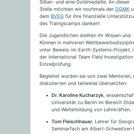
Silber- und eine Goldmedaille. An dieser
Stelle möchten wir nochmals der
DGMK
u
dem
BVEG
für ihre finanzielle Unterstütz
des Traingscamps danken!
Die Jugendlichen stellten ihr Wissen und
Können in mehreren Wettbewerbsdiszipli
unter Beweis: im
Earth-Systems-Projekt
, 
der
International Team Field Investigation 
Einzelprüfung.
Begleitet wurden sie von zwei Mentoren,
diskutierten und teilweise übersetzten:
Dr. Karoline Kucharzyk
, wissenschaf
Universität zu Berlin im Bereich Did
und Weiterbildung von Lehrkräften.
Tom Fleischhauer
, Lehrer für Geogr
Seminarfach am Albert-Schweitzer-