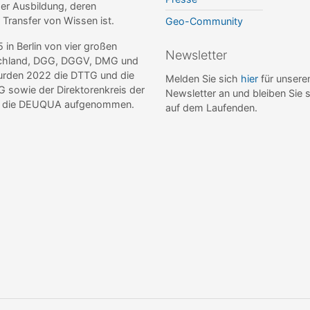
r Ausbildung, deren
r Transfer von Wissen ist.
Geo-Community
n Berlin von vier großen
Newsletter
tschland, DGG, DGGV, DMG und
wurden 2022 die DTTG und die
Melden Sie sich
hier
für unsere
sowie der Direktorenkreis der
Newsletter an und bleiben Sie 
de die DEUQUA aufgenommen.
auf dem Laufenden.