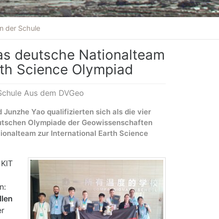
n der Schule
das deutsche Nationalteam
arth Science Olympiad
 Schule Aus dem DVGeo
Junzhe Yao qualifizierten sich als die vier
eutschen Olympiade der Geowissenschaften
ionalteam zur International Earth Science
 KIT
n:
llen
er