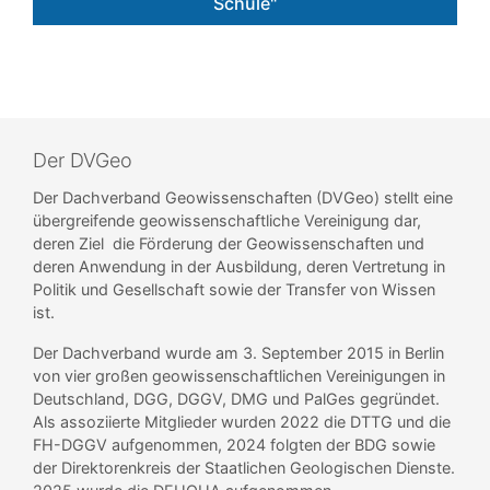
Schule"
Der DVGeo
Der Dachverband Geowissenschaften (DVGeo) stellt eine
übergreifende geowissenschaftliche Vereinigung dar,
deren Ziel die Förderung der Geowissenschaften und
deren Anwendung in der Ausbildung, deren Vertretung in
Politik und Gesellschaft sowie der Transfer von Wissen
ist.
Der Dachverband wurde am 3. September 2015 in Berlin
von vier großen geowissenschaftlichen Vereinigungen in
Deutschland, DGG, DGGV, DMG und PalGes gegründet.
Als assoziierte Mitglieder wurden 2022 die DTTG und die
FH-DGGV aufgenommen, 2024 folgten der BDG sowie
der Direktorenkreis der Staatlichen Geologischen Dienste.