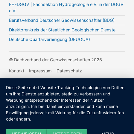
FH-DGGV | Fachsektion Hydrogeologie e.V. in der DGGV
e.V.
Berufsverband Deutscher Geowissenschaftler (BDG)
Direktorenkreis der Staatlichen Geologischen Dienste
Deutsche Quartärvereinigung (DEUQUA)
© Dachverband der Geowissenschaften 2026
Kontakt
Impressum
Datenschutz
Diese Seite nutzt Website Tracking-Technologien von Dritten,
um ihre Dienste anzubieten, stetig zu verbessern und
Werbung entsprechend der Interessen der Nutzer
anzuzeigen. Ich bin damit einverstanden und kann meine
Einwilligung jederzeit mit Wirkung für die Zukunft widerrufen
oder ändern.