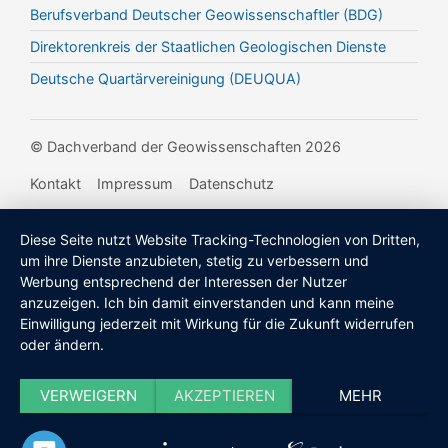
Berufsverband Deutscher Geowissenschaftler (BDG)
Direktorenkreis der Staatlichen Geologischen Dienste
Deutsche Quartärvereinigung (DEUQUA)
© Dachverband der Geowissenschaften 2026
Kontakt
Impressum
Datenschutz
Diese Seite nutzt Website Tracking-Technologien von Dritten,
um ihre Dienste anzubieten, stetig zu verbessern und
Werbung entsprechend der Interessen der Nutzer
anzuzeigen. Ich bin damit einverstanden und kann meine
Einwilligung jederzeit mit Wirkung für die Zukunft widerrufen
oder ändern.
VERWEIGERN
AKZEPTIEREN
MEHR