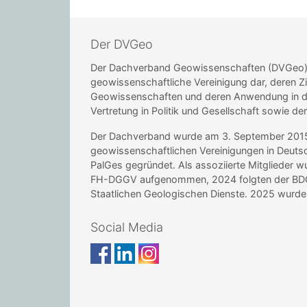
Der DVGeo
Der Dachverband Geowissenschaften (DVGeo) st
geowissenschaftliche Vereinigung dar, deren Zi
Geowissenschaften und deren Anwendung in de
Vertretung in Politik und Gesellschaft sowie de
Der Dachverband wurde am 3. September 2015 i
geowissenschaftlichen Vereinigungen in Deu
PalGes gegründet. Als assoziierte Mitglieder 
FH-DGGV aufgenommen, 2024 folgten der BDG 
Staatlichen Geologischen Dienste. 2025 wur
Social Media