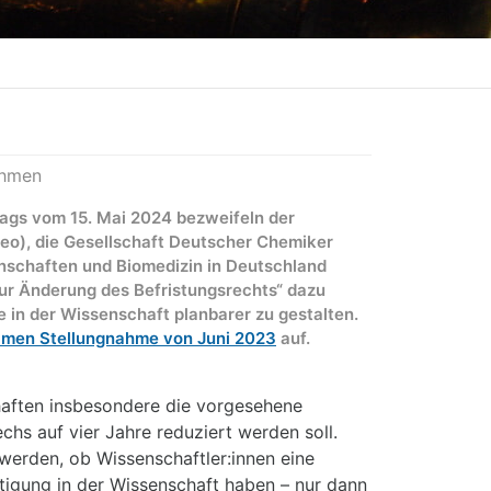
ahmen
ags vom 15. Mai 2024 bezweifeln der
o), die Gesellschaft Deutscher Chemiker
nschaften und Biomedizin in Deutschland
zur Änderung des Befristungsrechts“ dazu
 in der Wissenschaft planbarer zu gestalten.
men Stellungnahme von Juni 2023
auf.
chaften insbesondere die vorgesehene
chs auf vier Jahre reduziert werden soll.
 werden, ob Wissenschaftler:innen eine
ftigung in der Wissenschaft haben – nur dann