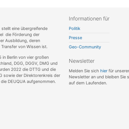
Informationen für
ellt eine übergreifende
Politik
el die Förderung der
Presse
r Ausbildung, deren
r Transfer von Wissen ist.
Geo-Community
n Berlin von vier großen
Newsletter
tschland, DGG, DGGV, DMG und
wurden 2022 die DTTG und die
Melden Sie sich
hier
für unsere
sowie der Direktorenkreis der
Newsletter an und bleiben Sie 
de die DEUQUA aufgenommen.
auf dem Laufenden.