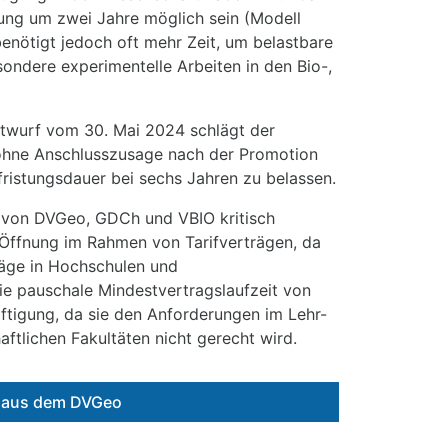
stung um zwei Jahre möglich sein (Modell
enötigt jedoch oft mehr Zeit, um belastbare
esondere experimentelle Arbeiten in den Bio-,
twurf vom 30. Mai 2024 schlägt der
n ohne Anschlusszusage nach der Promotion
fristungsdauer bei sechs Jahren zu belassen.
 von DVGeo, GDCh und VBIO kritisch
Öffnung im Rahmen von Tarifverträgen, da
träge in Hochschulen und
ie pauschale Mindestvertragslaufzeit von
ftigung, da sie den Anforderungen im Lehr-
ftlichen Fakultäten nicht gerecht wird.
e aus dem DVGeo