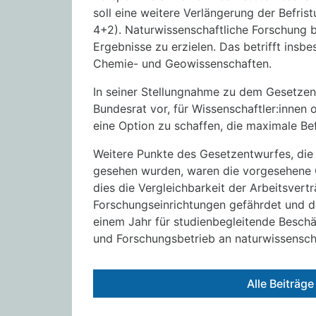
soll eine weitere Verlängerung der Befri
4+2). Naturwissenschaftliche Forschung b
Ergebnisse zu erzielen. Das betrifft insb
Chemie- und Geowissenschaften.
In seiner Stellungnahme zu dem Gesetzen
Bundesrat vor, für Wissenschaftler:inne
eine Option zu schaffen, die maximale Be
Weitere Punkte des Gesetzentwurfes, die
gesehen wurden, waren die vorgesehene 
dies die Vergleichbarkeit der Arbeitsver
Forschungseinrichtungen gefährdet und d
einem Jahr für studienbegleitende Beschä
und Forschungsbetrieb an naturwissenscha
Alle Beiträg