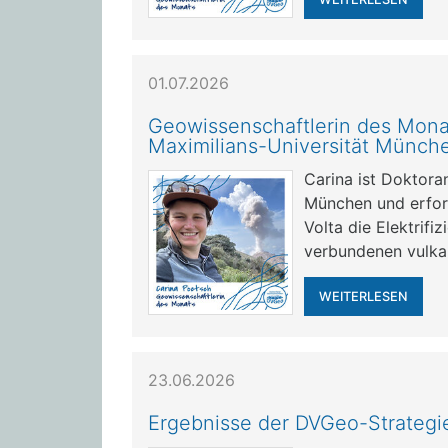
01.07.2026
Geowissenschaftlerin des Monat
Maximilians-Universität Münch
Carina ist Doktora
München und erfor
Volta die Elektrifi
verbundenen vulkan
WEITERLESEN
23.06.2026
Ergebnisse der DVGeo-Strategi