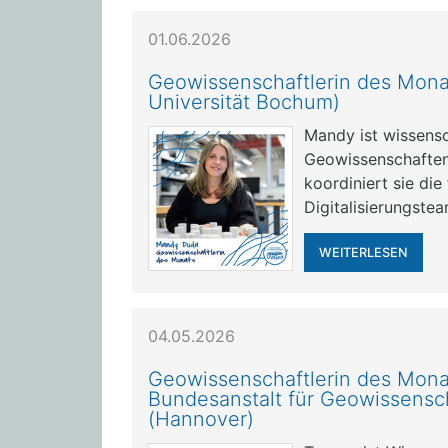
01.06.2026
Geowissenschaftlerin des Mona
Universität Bochum)
Mandy ist wissensch
Geowissenschaften
koordiniert sie di
Digitalisierungste
WEITERLESEN
04.05.2026
Geowissenschaftlerin des Mona
Bundesanstalt für Geowissensc
(Hannover)