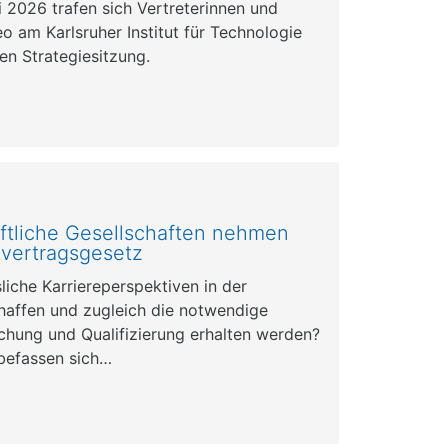
i 2026 trafen sich Vertreterinnen und
o am Karlsruher Institut für Technologie
gen Strategiesitzung.
tliche Gesellschaften nehmen
tvertragsgesetz
liche Karriereperspektiven in der
haffen und zugleich die notwendige
rschung und Qualifizierung erhalten werden?
befassen sich…