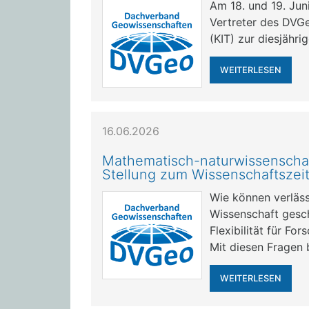
Am 18. und 19. Jun
Vertreter des DVGe
(KIT) zur diesjähri
WEITERLESEN
16.06.2026
Mathematisch-naturwissenschaf
Stellung zum Wissenschaftszei
Wie können verläss
Wissenschaft gesc
Flexibilität für Fo
Mit diesen Fragen 
WEITERLESEN