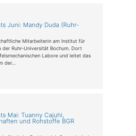
ts Juni: Mandy Duda (Ruhr-
aftliche Mitarbeiterin am Institut für
 der Ruhr-Universität Bochum. Dort
e felsmechanischen Labore und leitet das
am der…
ts Mai: Tuanny Cajuhi,
haften und Rohstoffe BGR