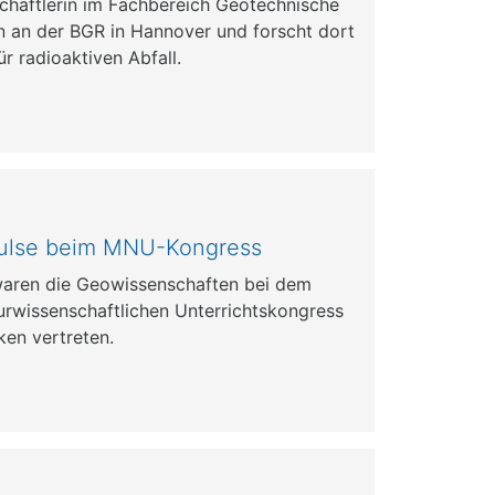
chaftlerin im Fachbereich Geotechnische
n an der BGR in Hannover und forscht dort
ür radioaktiven Abfall.
pulse beim MNU-Kongress
waren die Geowissenschaften bei dem
rwissenschaftlichen Unterrichtskongress
en vertreten.