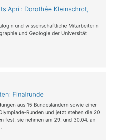
s April: Dorothée Kleinschrot,
alogin und wissenschaftliche Mitarbeiterin
ographie und Geologie der Universität
en: Finalrunde
ungen aus 15 Bundesländern sowie einer
Olympiade-Runden und jetzt stehen die 20
en fest: sie nehmen am 29. und 30.04. an
…