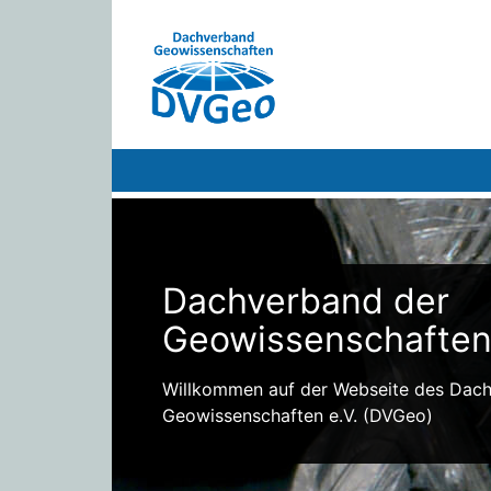
Dachverband der
Geowissenschafte
Willkommen auf der Webseite des Dac
Geowissenschaften e.V. (DVGeo)