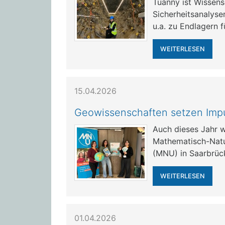
Tuanny ist Wissens
Sicherheitsanalyse
u.a. zu Endlagern f
WEITERLESEN
15.04.2026
Geowissenschaften setzen Im
Auch dieses Jahr 
Mathematisch-Natu
(MNU) in Saarbrück
WEITERLESEN
01.04.2026