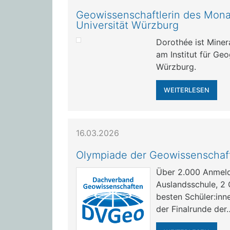
Geowissenschaftlerin des Monat
Universität Würzburg
Dorothée ist Miner
am Institut für Ge
Würzburg.
WEITERLESEN
16.03.2026
Olympiade der Geowissenschaft
Über 2.000 Anmeld
Auslandsschule, 2 
besten Schüler:inn
der Finalrunde der